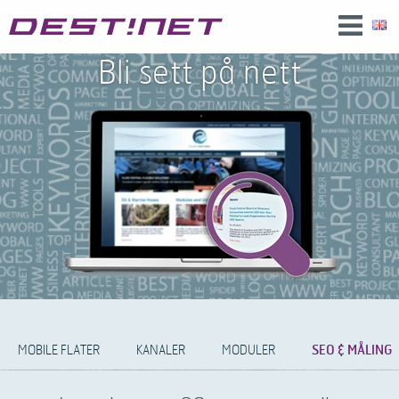
Bli sett på nett
MOBILE FLATER
KANALER
MODULER
SEO & MÅLING