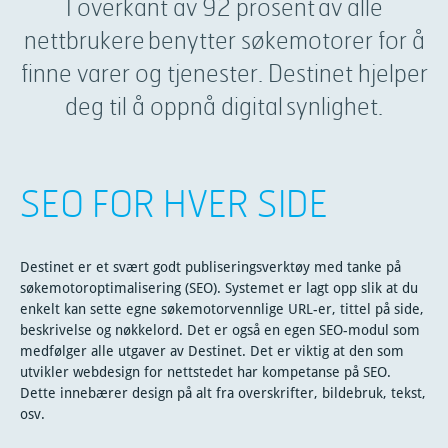
I overkant av 92 prosent av alle
nettbrukere benytter søkemotorer for å
finne varer og tjenester. Destinet hjelper
deg til å oppnå digital synlighet.
SEO FOR HVER SIDE
Destinet er et svært godt publiseringsverktøy med tanke på
søkemotoroptimalisering (SEO). Systemet er lagt opp slik at du
enkelt kan sette egne søkemotorvennlige URL-er, tittel på side,
beskrivelse og nøkkelord. Det er også en egen SEO-modul som
medfølger alle utgaver av Destinet. Det er viktig at den som
utvikler webdesign for nettstedet har kompetanse på SEO.
Dette innebærer design på alt fra overskrifter, bildebruk, tekst,
osv.