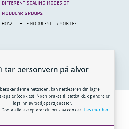
DIFFERENT SCALING MODES OF
MODULAR GROUPS
HOW TO HIDE MODULES FOR MOBILE?
i tar personvern på alvor
besøker denne nettsiden, kan nettleseren din lagre
kapsler (cookies). Noen brukes til statistikk, og andre er
lagt inn av tredjeparttjenester.
Les mer her
 'Godta alle' aksepterer du bruk av cookies.
© 2012-2022 Destino