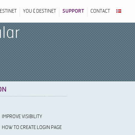
ESTINET
YOU & DESTINET
SUPPORT
CONTACT
lar
ON
IMPROVE VISIBILITY
HOW TO CREATE LOGIN PAGE