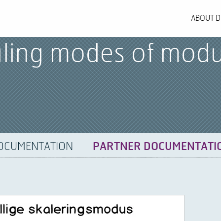
ABOUT D
aling modes of modu
OCUMENTATION
PARTNER DOCUMENTATI