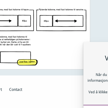
V
Når du 
informasjons
rt
Contact
Ved å klikke